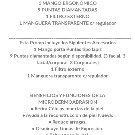
1 MANGO ERGONÓMICO
9 PUNTAS DIAMANTADAS
1 FILTRO EXTERNO
1 MANGUERA TRANSPARENTE c/ regulador
__________________________________________________________
Esta Promo incluye los Siguientes Accesorios
1 Mango porta Puntas tipo lápiz
9 Puntas diamantadas según disponibilidad. (3 facial, 3
facial/corporal, 3 Corporales)
1 Filtro externo
1 Manguera transparente c/regulador
__________________________________________________________
BENEFICIOS Y FUNCIONES DE LA
MICRODERMOABRASION
• Retira Células muertas de la piel.
• Ayuda a la reconstrucción de piel Nueva.
• Reduce arrugas.
• Disminuye Líneas de Expresión.