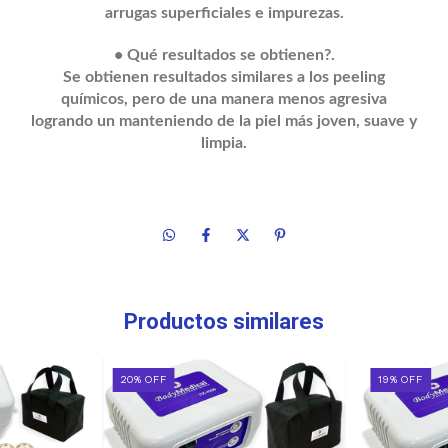
arrugas superficiales e impurezas.
• Qué resultados se obtienen?.
Se obtienen resultados similares a los peeling
químicos, pero de una manera menos agresiva
logrando un manteniendo de la piel más joven, suave y
limpia.
Productos similares
20
%
OFF
19
%
OFF