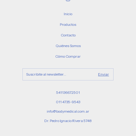
Inicio
Productos
Contacto
Quiénes Somos
Cómo Comprar
541136672501
011 4735-9543
info@bodymedical.com.ar
Dr. Pedro Ignacio Rivera 5748