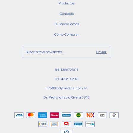
Productos
Contacto
Quiénes Somos
Cómo Comprar
541136672501
011 4735-9543
info@bodymedical.com.ar
Dr. Pedro Ignacio Rivera 5748