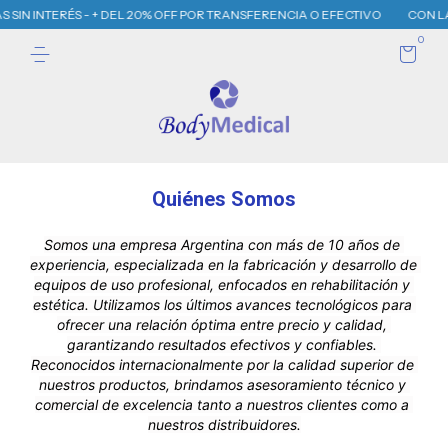
 SIN INTERÉS - + DEL 20% OFF POR TRANSFERENCIA O EFECTIVO
CON LA 
0
Quiénes Somos
Somos una empresa A
rgentina con m
ás de 10 años de 
experiencia, especializada en la fabricación y desarrollo de 
equipos de uso profesional, enfocados en rehabilitación y 
estética. 
Utilizamos los últimos avances tecnológicos para 
ofrecer una relación óptima entre precio y calidad, 
garantizando resultados efectivos y confiables. 
Reconocidos internacionalmente por la calidad superior de 
nuestros productos, brindamos asesoramiento técnico y 
comercial de excelencia tanto a nuestros clientes como a 
nuestros distribuidores.