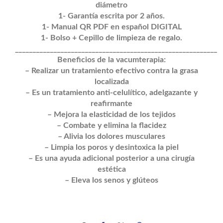
diámetro
1- Garantía escrita por 2 años.
1- Manual QR PDF en español DIGITAL
1- Bolso + Cepillo de limpieza de regalo.
__________________________________________________________
Beneficios de la vacumterapia:
– Realizar un tratamiento efectivo contra la grasa
localizada
– Es un tratamiento anti-celulítico, adelgazante y
reafirmante
– Mejora la elasticidad de los tejidos
– Combate y elimina la flacidez
– Alivia los dolores musculares
– Limpia los poros y desintoxica la piel
– Es una ayuda adicional posterior a una cirugía
estética
– Eleva los senos y glúteos