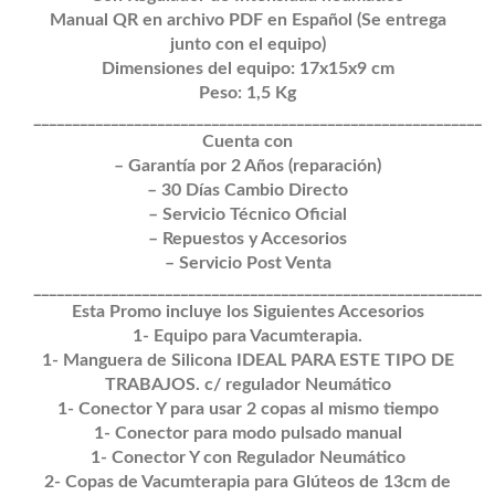
Manual QR en archivo PDF en Español (Se entrega
junto con el equipo)
Dimensiones del equipo: 17x15x9 cm
Peso: 1,5 Kg
__________________________________________________________
Cuenta con
– Garantía por 2 Años (reparación)
– 30 Días Cambio Directo
– Servicio Técnico Oficial
– Repuestos y Accesorios
– Servicio Post Venta
__________________________________________________________
Esta Promo incluye los Siguientes Accesorios
1- Equipo para Vacumterapia.
1- Manguera de Silicona IDEAL PARA ESTE TIPO DE
TRABAJOS. c/ regulador Neumático
1- Conector Y para usar 2 copas al mismo tiempo
1- Conector para modo pulsado manual
1- Conector Y con Regulador Neumático
2- Copas de Vacumterapia para Glúteos de 13cm de