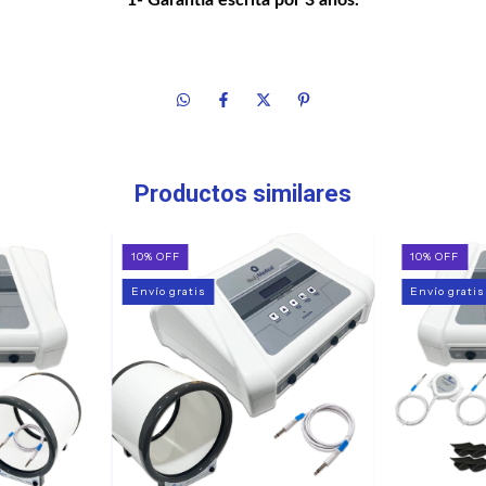
Productos similares
10
%
OFF
10
%
OFF
Envío gratis
Envío gratis