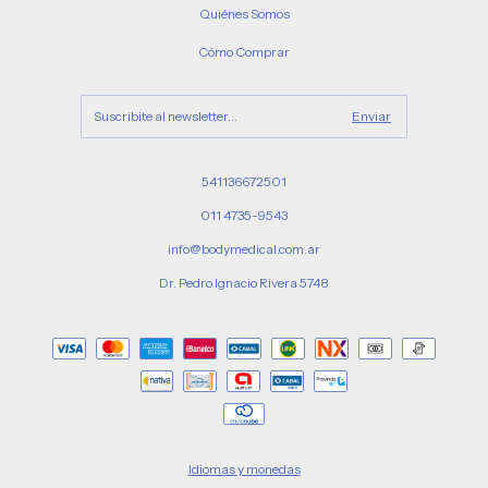
Quiénes Somos
Cómo Comprar
541136672501
011 4735-9543
info@bodymedical.com.ar
Dr. Pedro Ignacio Rivera 5748
Idiomas y monedas