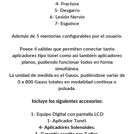
4- Fractura
5- Desgarro
6- Lesión Nervio
7- Esguince
Además de 5 memorias configurables por el usuario.
Posee 4 salidas que permiten conectar tanto
aplicadores tipo túnel como así también aplicadores
planos, pudiendo funcionar todos en forma
simultánea.
La unidad de medida es el Gauss, pudiéndose variar de
0 a 800 Gauss totales en modalidad continua o
pulsada.
Incluye los siguientes accesorios:
1- Equipo Digital con pantalla LCD
1- Aplicador Tunél.
4- Aplicadores Solenoides.
1- Garantía escrita por 3 años.