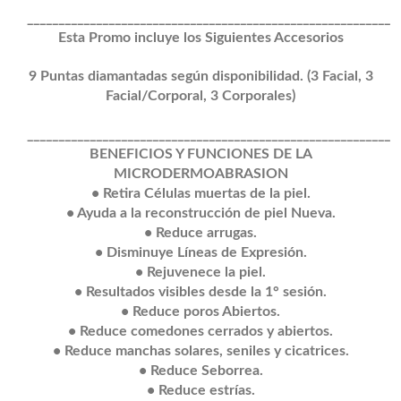
__________________________________________________________
Esta Promo incluye los Siguientes Accesorios
9 Puntas diamantadas según disponibilidad. (3 Facial, 3
Facial/Corporal, 3 Corporales)
__________________________________________________________
BENEFICIOS Y FUNCIONES DE LA
MICRODERMOABRASION
• Retira Células muertas de la piel.
• Ayuda a la reconstrucción de piel Nueva.
• Reduce arrugas.
• Disminuye Líneas de Expresión.
• Rejuvenece la piel.
• Resultados visibles desde la 1° sesión.
• Reduce poros Abiertos.
• Reduce comedones cerrados y abiertos.
• Reduce manchas solares, seniles y cicatrices.
• Reduce Seborrea.
• Reduce estrías.