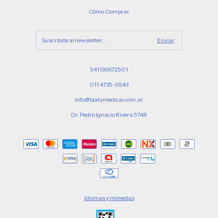
Cómo Comprar
541136672501
011 4735-9543
info@bodymedical.com.ar
Dr. Pedro Ignacio Rivera 5748
Idiomas y monedas