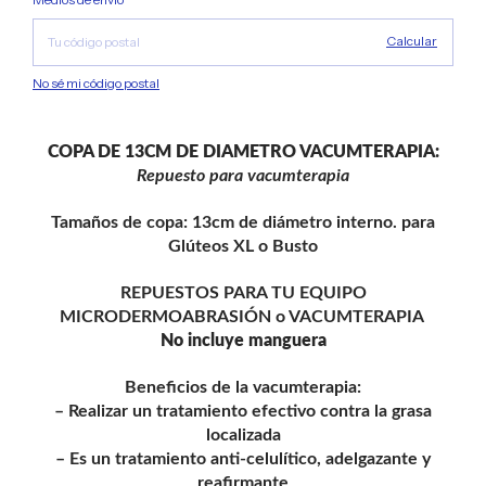
Calcular
No sé mi código postal
COPA DE 13CM DE DIAMETRO VACUMTERAPIA:
Repuesto para vacumterapia
Tamaños de copa: 13cm de diámetro interno. para
Glúteos XL o Busto
REPUESTOS PARA TU EQUIPO
MICRODERMOABRASIÓN o VACUMTERAPIA
No incluye manguera
Beneficios de la vacumterapia:
– Realizar un tratamiento efectivo contra la grasa
localizada
– Es un tratamiento anti-celulítico, adelgazante y
reafirmante