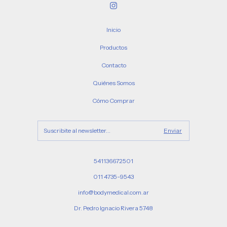
Inicio
Productos
Contacto
Quiénes Somos
Cómo Comprar
541136672501
011 4735-9543
info@bodymedical.com.ar
Dr. Pedro Ignacio Rivera 5748