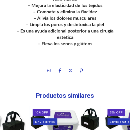
– Mejora la elasticidad de los tejidos
– Combate y elimina la flacidez
– Alivia los dolores musculares
– Limpia los poros y desintoxica la piel
– Es una ayuda adicional posterior a una cirugía
estética
– Eleva los senos y glúteos
Productos similares
10
%
OFF
25
%
OFF
Envío gratis
Envío gratis