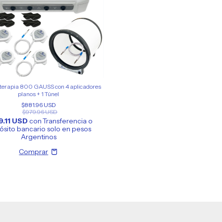
erapia 800 GAUSS con 4 aplicadores
planos + 1 Túnel
$881.96 USD
$979.96 USD
9.11 USD
con
Transferencia o
sito bancario solo en pesos
Argentinos